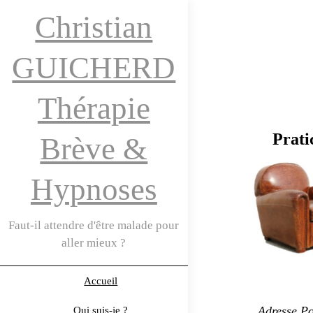
Christian
GUICHERD
Thérapie
Prati
Brève &
Hypnoses
Faut-il attendre d'être malade pour
aller mieux ?
Accueil
Adresse Po
Qui suis-je ?