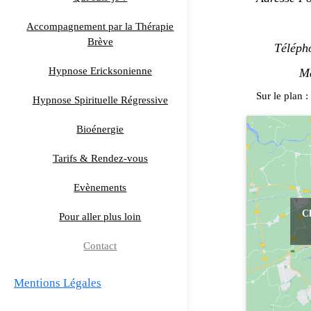
Accompagnement par la Thérapie
Brève
Télépho
Hypnose Ericksonienne
Mail
Sur le plan :
Hypnose Spirituelle Régressive
Bioénergie
Tarifs & Rendez-vous
Evènements
Cl
Pour aller plus loin
Contact
Mentions Légales