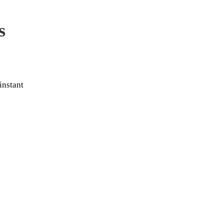
s
instant