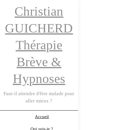
Christian
GUICHERD
Thérapie
Brève &
Hypnoses
Faut-il attendre d'être malade pour
aller mieux ?
Accueil
Qui suis-je ?