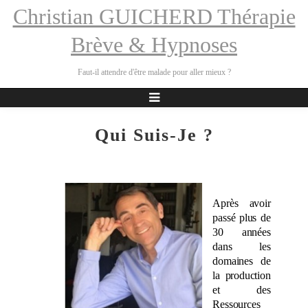
Christian GUICHERD Thérapie
Brève & Hypnoses
Faut-il attendre d'être malade pour aller mieux ?
Qui Suis-Je ?
Après avoir
passé plus de
30 années
dans les
domaines de
la production
et des
Ressources