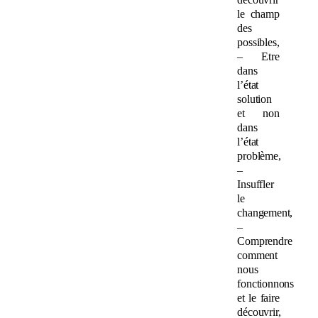
le champ
des
possibles,
– Etre
dans
l’état
solution
et non
dans
l’état
problème,
–
Insuffler
le
changement,
–
Comprendre
comment
nous
fonctionnons
et le faire
découvrir,