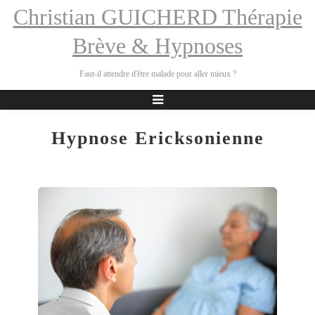
Christian GUICHERD Thérapie
Brève & Hypnoses
Faut-il attendre d'être malade pour aller mieux ?
Hypnose Ericksonienne