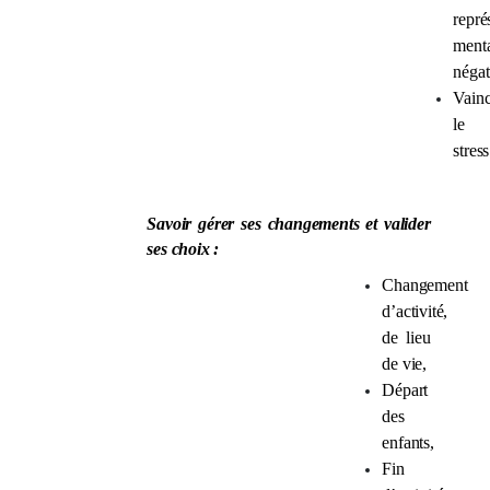
repré
menta
négat
Vainc
le
stress
Savoir gérer ses changements et valider
ses choix :
Changement
d’activité,
de lieu
de vie,
Départ
des
enfants,
Fin