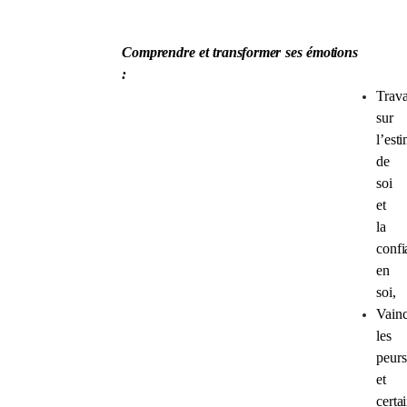
Comprendre et transformer ses émotions
:
Trava
sur
l’est
de
soi
et
la
confi
en
soi,
Vainc
les
peurs
et
certa